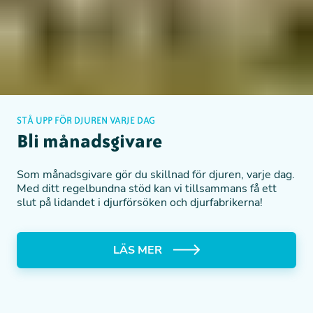
STÅ UPP FÖR DJUREN VARJE DAG
Bli månadsgivare
Som månadsgivare gör du skillnad för djuren, varje dag.
Med ditt regelbundna stöd kan vi tillsammans få ett
slut på lidandet i djurförsöken och djurfabrikerna!
LÄS MER