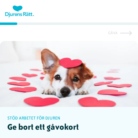
GÅVA
STÖD ARBETET FÖR DJUREN
Ge bort ett gåvokort