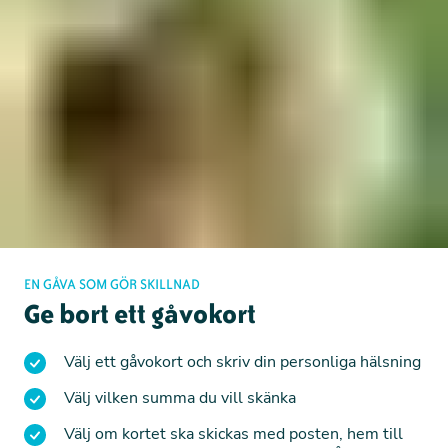
EN GÅVA SOM GÖR SKILLNAD
Ge bort ett gåvokort
Välj ett gåvokort och skriv din personliga hälsning
Välj vilken summa du vill skänka
Välj om kortet ska skickas med posten, hem till