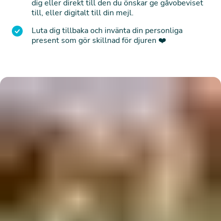
dig eller direkt till den du önskar ge gåvobeviset
till, eller digitalt till din mejl.
Luta dig tillbaka och invänta din personliga
present som gör skillnad för djuren ❤️