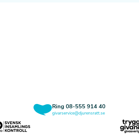
Ring
08-555 914 40
givarservice@djurensratt.se